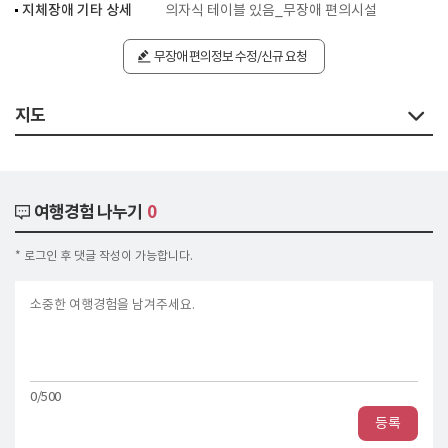
지체장애 기타 상세
의자식 테이블 있음_무장애 편의시설
무장애 편의정보 수정/신규 요청
지도
여행경험 나누기
0
* 로그인 후 댓글 작성이 가능합니다.
0/500
등록