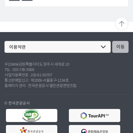
이동
우)26464강원특별자치도 원주시 세계로 10
TEL : 033-738-3000
사업자등록번호 : 202-81-50707
통신판매업신고 : 제2009-서울중구-1234호
홈페이지 관리 : 한국관광공사 열린관광콘텐츠팀
© 한국관광공사