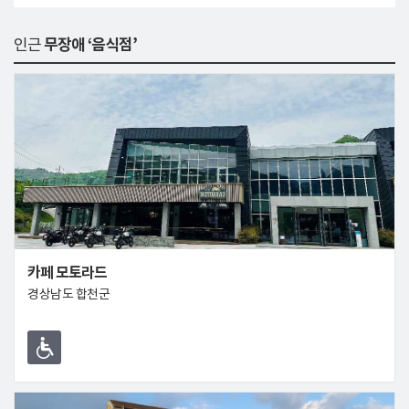
인근
무장애 ‘음식점’
카페 모토라드
경상남도 합천군