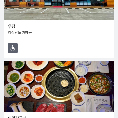
우담
경상남도 거창군