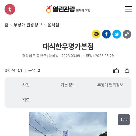
홈
무장애 관광정보
음식점
대식한우명가본점
경상남도 합천군
등록일 : 2023.03.09
수정일 : 2026.05.29
좋아요
17
공유
2
사진
기본 정보
무장애 편의정보
지도
1
/
6