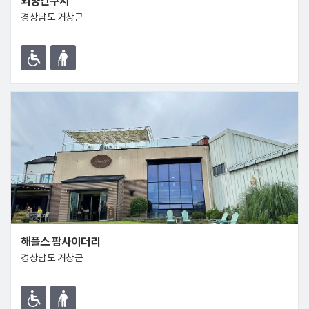
외양간구시
경상남도 거창군
해플스 팜사이더리
경상남도 거창군