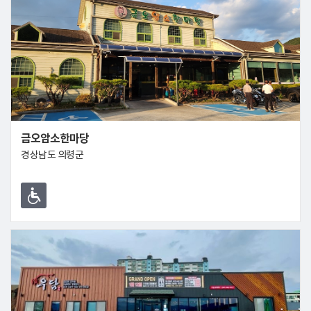
금오암소한마당
경상남도 의령군