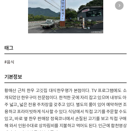
태그
#음식
기본정보
황매산 근처 한우 고깃집 대식한우명가 본점이다. TV 프로그램에도 소
개되었던 한우구이 전문점이다. 한적한 곳에 자리 잡고 있으며 내부도 아
주 넓고, 넓은 전용 주차장을 갖추고 있다. 별도의 룸이 있어 예약하면 조
용하고 프라이빗하게 식사할 수 있다. 식당에서 직접 고기를 주문할 수도
있고, 바로 옆 한우 판매장 정육코너에서 손질된 고기를 보고 직접 구매
해 와서 인원수대로 상차림비를 지불하고 먹어도 된다. 인근에 합천영상