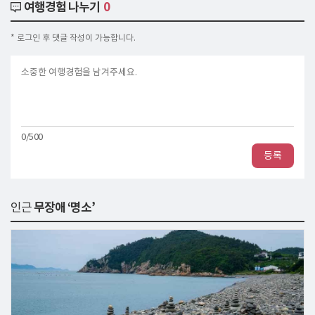
여행경험 나누기
0
* 로그인 후 댓글 작성이 가능합니다.
0/500
등록
인근
무장애 ‘명소’