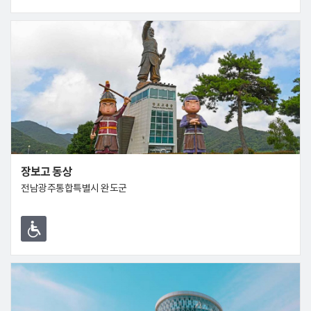
장보고 동상
전남광주통합특별시 완도군