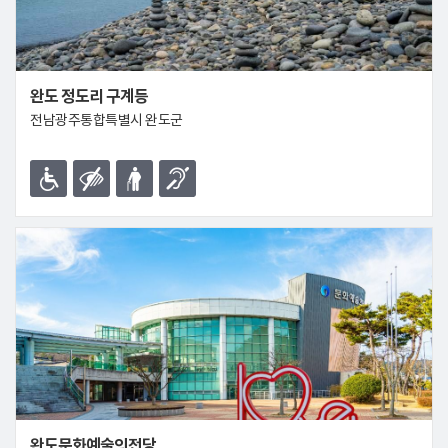
완도 정도리 구계등
전남광주통합특별시 완도군
완도문화예술의전당