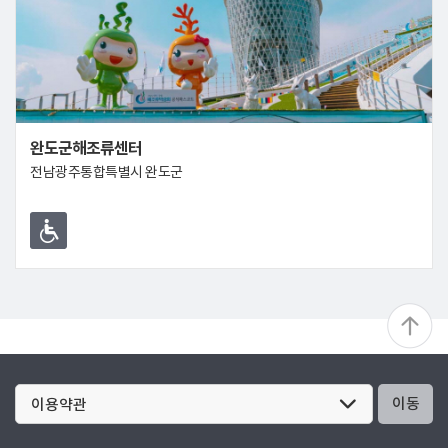
완도군해조류센터
전남광주통합특별시 완도군
이동