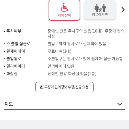
영유아가족
지체장애
주차여부
장애인 전용 주차구역 있음(10대)_무장애 편의
시설
주 출입 접근로
출입구까지 경사로가 설치되어 있음
휠체어대여
무료대여(3대)
출입통로
주출입구는 경사로가 있어 휠체어 접근 가능함
엘리베이터
엘리베이터 있음
화장실
장애인 전용 화장실 있음(1층)
무장애 편의정보 수정/신규 요청
지도