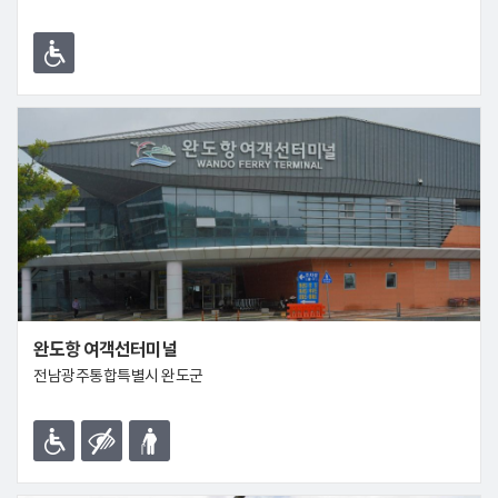
완도항 여객선터미널
전남광주통합특별시 완도군