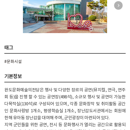
태그
#문화시설
기본정보
완도문화예술의전당은 행사 및 다양한 장르의 공연(뮤지컬, 연극, 연주
회 등)을 진행 할 수 있는 공연장(498석), 소규모 행사 및 공연이 가능한
다목적실(130석)로 구성되어 있으며, 각종 문화창작 및 취미활동 공간
인 문화사랑방 1개소, 평생학습실 1개소, 장난감도서관에서는 회원에
한해 유아동 장난감을 대여해 주며, 군민광장이 마련되어 있다.
지역 군민들을 위한 공연, 전시 등 문화행사가 열리는 공간으로 활용되