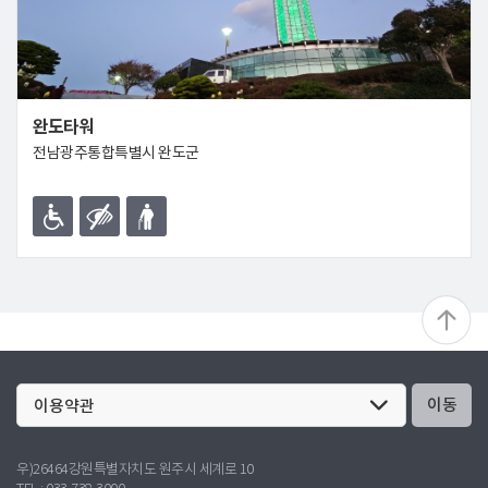
완도타워
전남광주통합특별시 완도군
이동
우)26464강원특별자치도 원주시 세계로 10