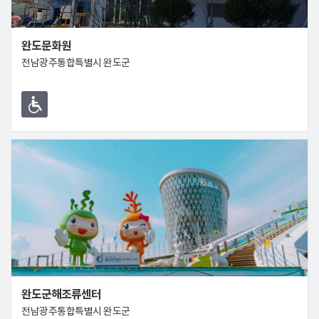
완도문화원
전남광주통합특별시 완도군
완도군해조류센터
전남광주통합특별시 완도군