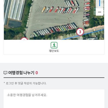
횡단보도
, NGII
30m
여행경험 나누기
0
* 로그인 후 댓글 작성이 가능합니다.