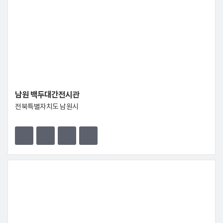
남원 백두대간전시관
전북특별자치도 남원시