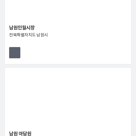
남원인월시장
전북특별자치도 남원시
남원 아담원