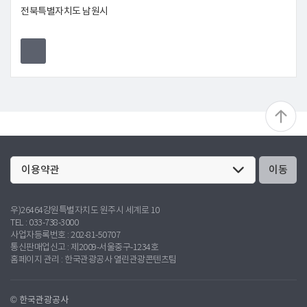
전북특별자치도 남원시
이동
우)26464강원특별자치도 원주시 세계로 10
TEL : 033-738-3000
사업자등록번호 : 202-81-50707
통신판매업신고 : 제2009-서울중구-1234호
홈페이지 관리 : 한국관광공사 열린관광콘텐츠팀
© 한국관광공사