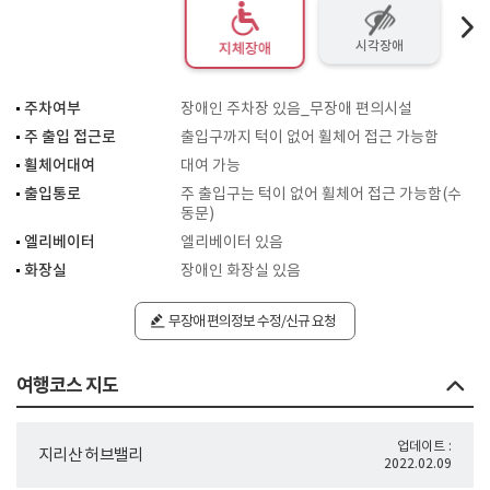
시각장애
지체장애
주차여부
장애인 주차장 있음_무장애 편의시설
주 출입 접근로
출입구까지 턱이 없어 휠체어 접근 가능함
휠체어대여
대여 가능
출입통로
주 출입구는 턱이 없어 휠체어 접근 가능함(수
동문)
엘리베이터
엘리베이터 있음
화장실
장애인 화장실 있음
무장애 편의정보 수정/신규 요청
여행코스 지도
업데이트 :
지리산 허브밸리
2022.02.09