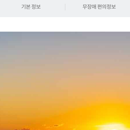
기본 정보
무장애 편의정보