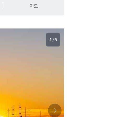
지도
1
/
5