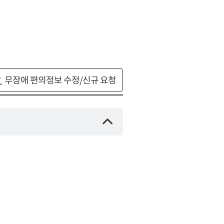
무장애 편의정보 수정/신규 요청