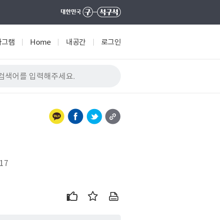
타그램
Home
내공간
로그인
17