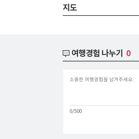
지도
여행경험 나누기
0
0/500