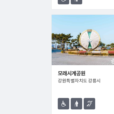
모래시계공원
강원특별자치도 강릉시