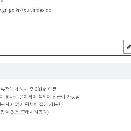
98
.gn.go.kr/tour/index.do
류장에서 하차 후 381m 이동
지 경사로 설치되어 휠체어 접근이 가능함
는 턱이 없어 휠체어 접근 가능함
화장실 있음(모래시계공원)