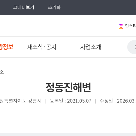
고대비보기
초기화
인스
광정보
새소식·공지
사업소개
소
정동진해변
원특별자치도 강릉시
등록일 : 2021.05.07
수정일 : 2026.03.