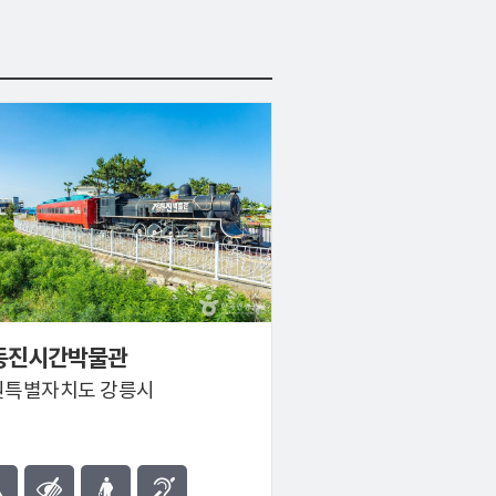
동진시간박물관
원특별자치도 강릉시