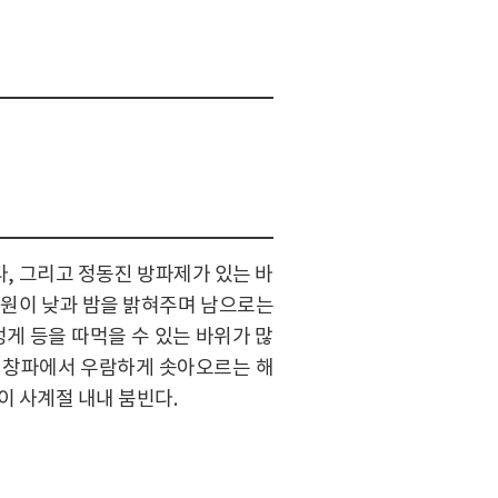
다, 그리고 정동진 방파제가 있는 바
공원이 낮과 밤을 밝혀주며 남으로는
성게 등을 따먹을 수 있는 바위가 많
른 창파에서 우람하게 솟아오르는 해
이 사계절 내내 붐빈다.