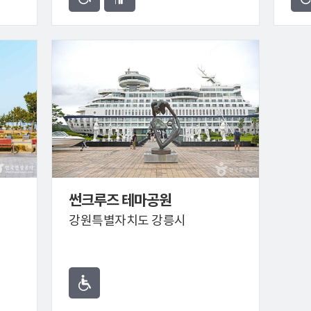
썬크루즈 테마공원
강원특별자치도 강릉시