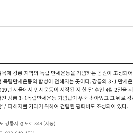
길목에 강릉 지역의 독립 만세운동을 기념하는 공원이 조성되어 있
 전 독립만세운동의 함성이 전해지는 곳이다. 강릉의 3·1 만
19년 서울에서 만세운동이 시작된 지 한 달 후인 4월 2일을 
어진 강릉 3·1독립만세운동 기념탑이 우뚝 솟아있고 그 뒤로 
위안부 피해자를 기리기 위하여 건립된 평화비도 조성되어 있다.
 강릉시 경포로 349 (저동)