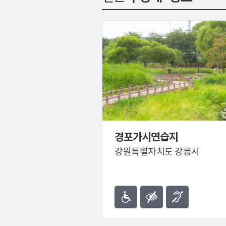
경포가시연습지
강원특별자치도 강릉시