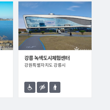
강릉 녹색도시체험센터
강원특별자치도 강릉시