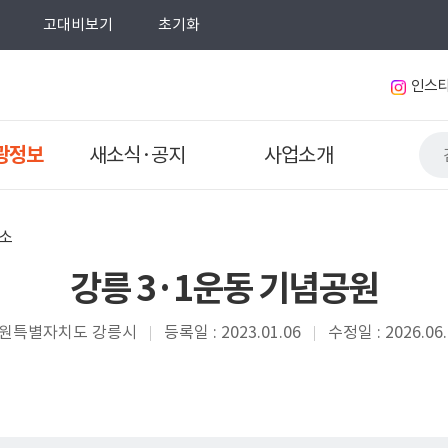
고대비보기
초기화
인스
광정보
새소식·공지
사업소개
소
강릉 3·1운동 기념공원
원특별자치도 강릉시
등록일 : 2023.01.06
수정일 : 2026.06.