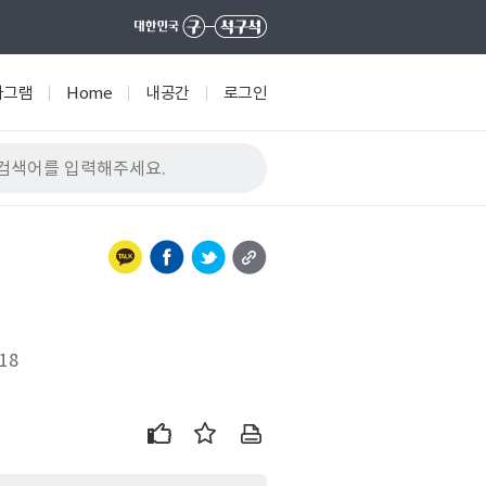
타그램
Home
내공간
로그인
18