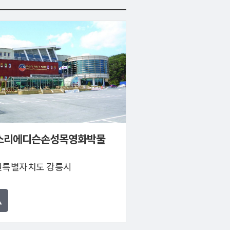
소리에디슨손성목영화박물
원특별자치도 강릉시