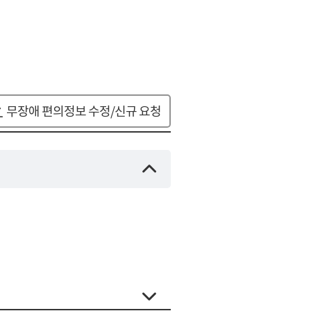
무장애 편의정보 수정/신규 요청