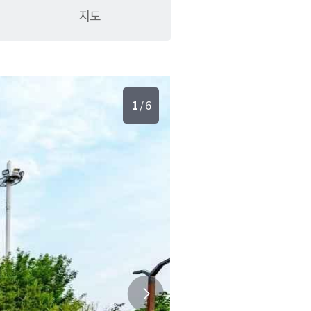
지도
1
/
6