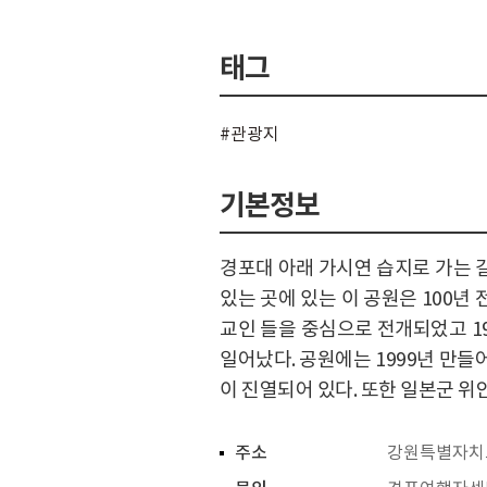
태그
#관광지
기본정보
경포대 아래 가시연 습지로 가는 
있는 곳에 있는 이 공원은 100년
교인 들을 중심으로 전개되었고 19
일어났다. 공원에는 1999년 만들
이 진열되어 있다. 또한 일본군 
주소
강원특별자치도