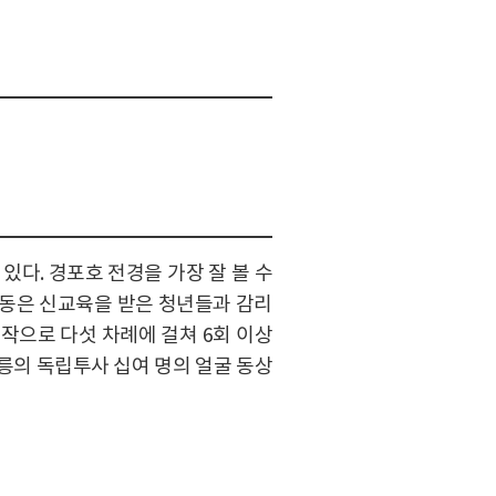
다. 경포호 전경을 가장 잘 볼 수
세운동은 신교육을 받은 청년들과 감리
시작으로 다섯 차례에 걸쳐 6회 이상
강릉의 독립투사 십여 명의 얼굴 동상