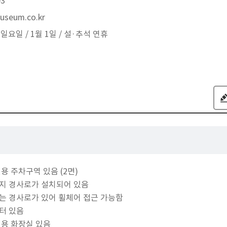
03
useum.co.kr
일요일 / 1월 1일 / 설·추석 연휴
용 주차구역 있음 (2면)
지 경사로가 설치되어 있음
는 경사로가 있어 휠체어 접근 가능함
터 있음
전용 화장실 있음