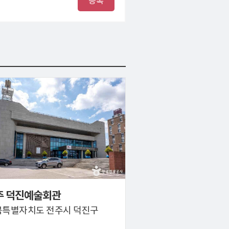
등록
주 덕진예술회관
북특별자치도 전주시 덕진구