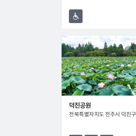
덕진공원
전북특별자치도 전주시 덕진