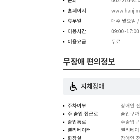
문의
063-210-81
홈페이지
www.hanjim
휴무일
매주 월요일 / 
이용시간
09:00~17:00
이용요금
무료
무장애 편의정보
지체장애
주차여부
장애인 전
주 출입 접근로
출입구까
출입통로
주출입구
엘리베이터
엘리베이
화장실
장애인 