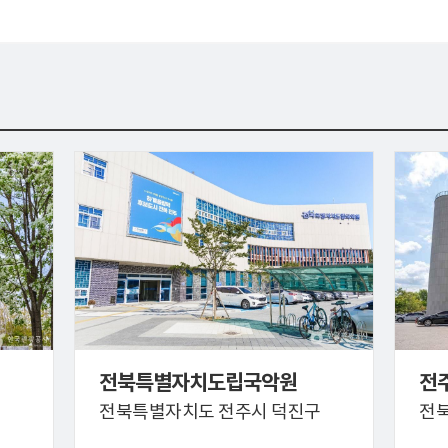
전북특별자치도립국악원
전
구
전북특별자치도 전주시 덕진구
전