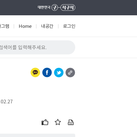
타그램
Home
내공간
로그인
02.27