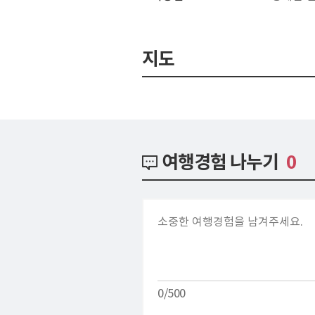
지도
여행경험 나누기
0
0/500