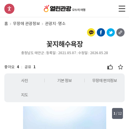
홈
무장애 관광정보
관광지·명소
꽃지해수욕장
충청남도 태안군
등록일 : 2021.05.07
수정일 : 2026.05.28
좋아요
4
공유
1
사진
기본 정보
무장애 편의정보
지도
1
/
12