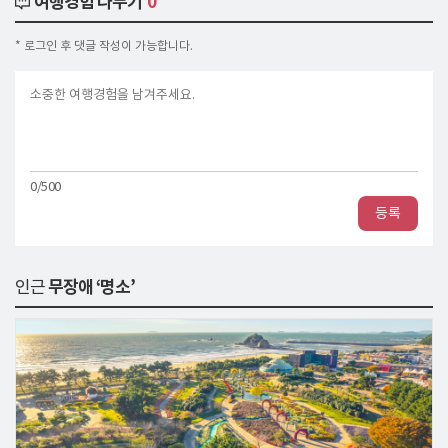
여행경험 나누기
0
* 로그인 후 댓글 작성이 가능합니다.
0/500
등록
인근
무장애 ‘명소’