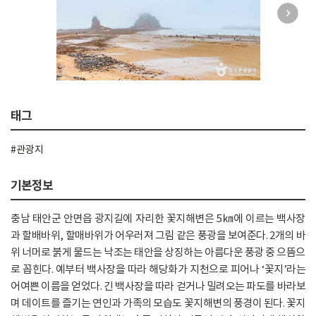
태그
#관광지
기본정보
충남 태안군 안면읍 광지길에 자리한 꽃지해변은 5㎞에 이르는 백사장
과 할배바위, 할매바위가 어우러져 그림 같은 풍광을 보여준다. 2개의 바
위 너머로 붉게 물드는 낙조는 태안을 상징하는 아름다운 풍광 중 으뜸으
로 꼽힌다. 예부터 백사장을 따라 해당화가 지천으로 피어나 ‘꽃지’라는
어여쁜 이름을 얻었다. 긴 백사장을 따라 걷거나 밀려오는 파도를 바라보
며 데이트를 즐기는 연인과 가족의 모습도 꽃지해변의 풍경이 된다. 꽃지