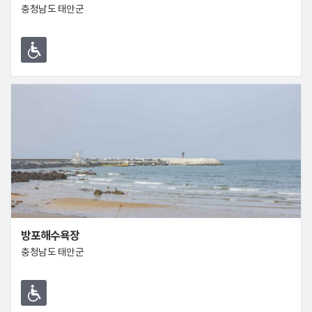
충청남도 태안군
방포해수욕장
충청남도 태안군