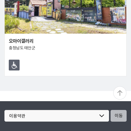
오마이갤러리
충청남도 태안군
이동