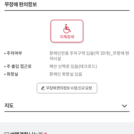
무장애 편의정보
지체장애
주차여부
장애인전용 주차구역 있음(약 20개)_무장애 편
의시설
주 출입 접근로
해안 산책로 있음(데크로드)
화장실
장애인 화장실 있음
무장애 편의정보 수정/신규 요청
지도