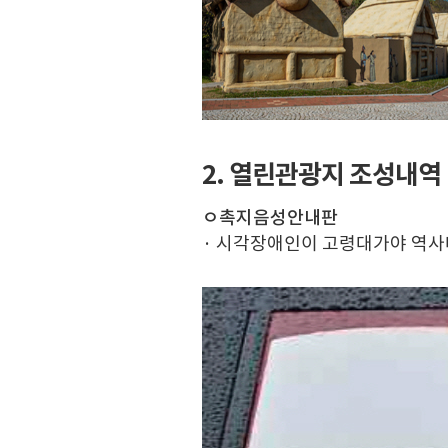
2. 열린관광지 조성내역
ㅇ촉지음성안내판
· 시각장애인이 고령대가야 역사