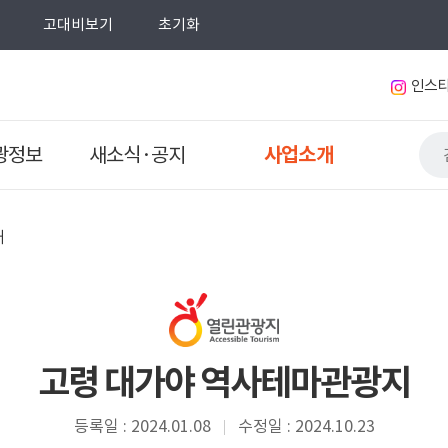
고대비보기
초기화
인스
광정보
새소식·공지
사업소개
개
고령 대가야 역사테마관광지
등록일 : 2024.01.08
수정일 : 2024.10.23