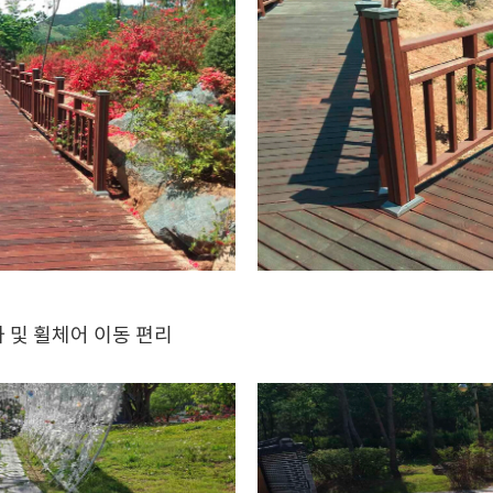
차 및 휠체어 이동 편리