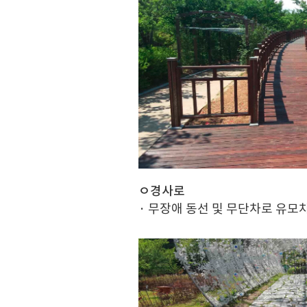
ㅇ경사로
· 무장애 동선 및 무단차로 유모