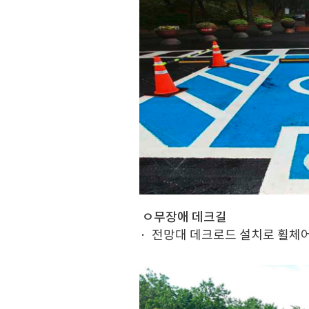
ㅇ무장애 데크길
· 전망대 데크로드 설치로 휠체어