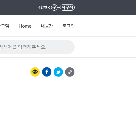
타그램
Home
내공간
로그인