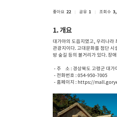
좋아요
22
공유
1
조회수
3
1. 개요
대가야의 도읍지였고, 우리나라 
관광지이다. 고대문화를 첨단 시설
방 숲길 등의 볼거리가 있다. 장
- 주 소 : 경상북도 고령군 대가
- 전화번호 :
054-950-7005
- 홈페이지 :
https://mall.gory