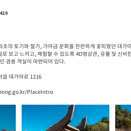
,419
최초의 토기와 철기, 가야금 문화를 찬란하게 꽃피웠던 대가
로 보고 느끼고, 체험할 수 있도록 4D영상관, 유물 및 신비한
애인 겸용 객실이 마련되어 있다.
야읍 대가야로 1216
eong.go.kr/PlaceIntro